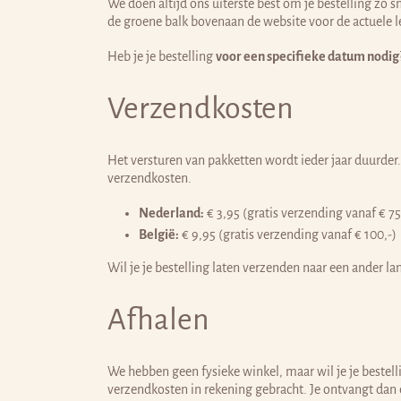
We doen altijd ons uiterste best om je bestelling zo 
de groene balk bovenaan de website voor de actuele le
Heb je je bestelling
voor een specifieke datum nodig
Verzendkosten
Het versturen van pakketten wordt ieder jaar duurder
verzendkosten.
Nederland:
€ 3,95 (gratis verzending vanaf € 75
België:
€ 9,95 (gratis verzending vanaf € 100,-)
Wil je je bestelling laten verzenden naar een ander l
Afhalen
We hebben geen fysieke winkel, maar wil je je bestelli
verzendkosten in rekening gebracht. Je ontvangt dan e