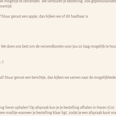
snel mogelijk te verzenden. We versturen je bestelling, ook gepersonalisee
vertijd.
? Stuur gerust een appje, dan kijken we of dit haalbaar is.
. We doen ons best om de verzendkosten voor jou zo laag mogelijk te hou
,-)
and? Stuur gerust een berichtje, dan kijken we samen naar de mogelijkhede
ng liever ophalen? Op afspraak kun je je bestelling afhalen in Haren (Gn).
en mailtje wanneer je bestelling klaar ligt, zodat je een afspraak kunt m