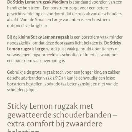
De
Sticky Lemon rugzak Medium
is standaard voorzien van een
handige borstriem.
Een borstriem zorgt voor een betere
gewichtsverdeling en voorkomt dat de rugzak van de schouders
afzakt. V
oor de Small en Large varianten is een borstriem
optioneel verkrijgbaar.
Bij de
kleine Sticky Lemon rugzak
is een borstriem vaak minder
noodzakelijk, omdat deze doorgaans licht beladen is. De
Sticky
Lemon rugzak Large
wordt juist vaak gebruikt door tieners of
volwassenen, bijvoorbeeld als schooltas of luiertas, waardoor
een borstriem vaak overbodig is.
Gebruik je de grote rugzak toch voor een jonger kind en zakken
de schouderbanden vaak af? Dan kun je eenvoudig een losse
borstriem bestellen,
zodat de tas beter aansluit en niet van de
schouders glijdt.
Sticky Lemon rugzak met
gewatteerde schouderbanden –
extra comfort bij zwaardere