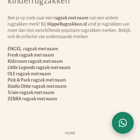
kinderrugzakken
Ben je op zoek naar een
rugzak met naam
van een andere
rugzakken merk? Bij
HippeRugzakken.nl
vind je rugzakken van
meer dan tien verschillende populaire rugzakken merken. Bekijk
ook de collectie van onderstaande merken:
ENGEL. rugzak met naam
Fresk rugzak met naam
Kidzroom rugzak met naam
Little Legends rugzak met naam
OLE rugzak met naam
Pick & Pack rugzak met naam
Studio Ditte rugzak met naam
Trixie rugzak met naam
ZEBRA rugzak met naam
HOME