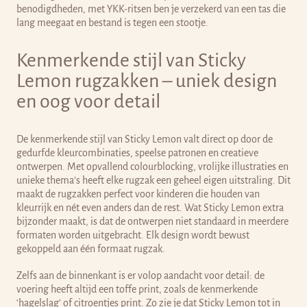
benodigdheden, met YKK-ritsen ben je verzekerd van een tas die
lang meegaat en bestand is tegen een stootje.
Kenmerkende stijl van Sticky
Lemon rugzakken – uniek design
en oog voor detail
De kenmerkende stijl van Sticky Lemon valt direct op door de
gedurfde kleurcombinaties, speelse patronen en creatieve
ontwerpen. Met opvallend colourblocking, vrolijke illustraties en
unieke thema’s
heeft elke rugzak een geheel eigen uitstraling. Dit
maakt de rugzakken perfect voor kinderen die houden van
kleurrijk en nét even anders dan de rest. Wat Sticky Lemon extra
bijzonder maakt, is dat de ontwerpen niet standaard in meerdere
formaten worden uitgebracht. Elk design wordt bewust
gekoppeld aan één formaat rugzak.
Zelfs aan de binnenkant is er volop aandacht voor detail: de
voering heeft altijd een toffe print, zoals de kenmerkende
‘hagelslag’ of citroentjes print. Zo zie je dat Sticky Lemon tot in