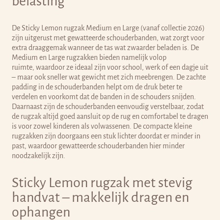
belasting
De Sticky Lemon rugzak Medium en Large (vanaf collectie 2026)
zijn uitgerust met gewatteerde schouderbanden, wat zorgt voor
extra draaggemak wanneer de tas wat zwaarder beladen is.
De
Medium en Large rugzakken bieden namelijk volop
ruimte, waardoor ze ideaal zijn voor school, werk of een dagje uit
– maar ook sneller wat gewicht met zich meebrengen. De zachte
padding in de schouderbanden helpt om de druk beter te
verdelen en voorkomt dat de banden in de schouders snijden.
Daarnaast zijn de schouderbanden eenvoudig verstelbaar, zodat
de rugzak altijd goed aansluit op de rug en comfortabel te dragen
is voor zowel kinderen als volwassenen. De compacte kleine
rugzakken zijn doorgaans een stuk lichter doordat er minder in
past, waardoor gewatteerde schouderbanden hier minder
noodzakelijk zijn.
Sticky Lemon rugzak met stevig
handvat – makkelijk dragen en
ophangen