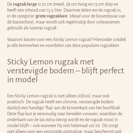
De
rugzak large
is 27 cm breed, 38 cm hoog en 13 cm diep en
heeft een inhoud van 13,5 liter. Daarmee delen we de rugzak in,
in de categorie '
grote rugzakken
'. Ideaal voor de bovenbouw van
de basisschool, maar wordt ook regelmatig door volwassenen
gebruikt als luiertas rugzak.
Waarom kiezen voor een Sticky Lemon rugzak? Hieronder ontdek
je alle kenmerken en voordelen van deze populaire rugzakken.
Sticky Lemon rugzak met
verstevigde bodem – blijft perfect
in model
Een Sticky Lemon rugzak is niet alleen stijlvol, maar ook
praktisch. De rugzak heeft een slimme, verstevigde bodem
dankzij een handige ‘flap’ aan de binnenkant van het hoofdvak.
Deze flap kun je eenvoudig naar beneden vouwen, waardoor de
onderkant van de tas extra stevig wordt en de rugzak mooi in
model blijft – ook wanneer hij niet helemaal vol zit. Dit zorgt
niet alleen voor een verzorgde uitstraling, maar beschermt ook