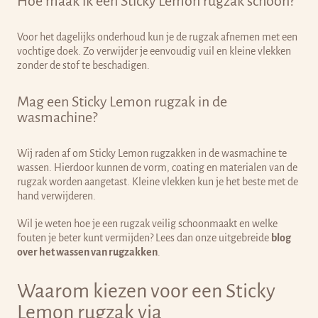
Hoe maak ik een Sticky Lemon rugzak schoon?
Voor het dagelijks onderhoud kun je de rugzak afnemen met een
vochtige doek. Zo verwijder je eenvoudig vuil en kleine vlekken
zonder de stof te beschadigen.
Mag een Sticky Lemon rugzak in de
wasmachine?
Wij raden af om Sticky Lemon rugzakken in de wasmachine te
wassen. Hierdoor kunnen de vorm, coating en materialen van de
rugzak worden aangetast. Kleine vlekken kun je het beste met de
hand verwijderen.
Wil je weten hoe je een rugzak veilig schoonmaakt en welke
fouten je beter kunt vermijden? Lees dan onze uitgebreide
blog
over het wassen van rugzakken
.
Waarom kiezen voor een Sticky
Lemon rugzak via