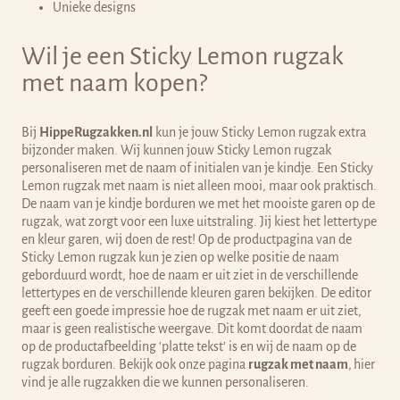
Unieke designs
Wil je een Sticky Lemon rugzak
met naam kopen?
Bij
HippeRugzakken.nl
kun je jouw Sticky Lemon rugzak extra
bijzonder maken. Wij kunnen jouw Sticky Lemon rugzak
personaliseren met de naam of initialen van je kindje.
Een Sticky
Lemon rugzak met naam is niet alleen mooi, maar ook praktisch.
De naam van je kindje borduren we met het mooiste garen op de
rugzak, wat zorgt voor een luxe uitstraling. Jij kiest het lettertype
en kleur garen, wij doen de rest! Op de productpagina van de
Sticky Lemon rugzak kun je zien op welke positie de naam
geborduurd wordt, hoe de naam er uit ziet in de verschillende
lettertypes en de verschillende kleuren garen bekijken. De editor
geeft een goede impressie hoe de rugzak met naam er uit ziet,
maar is geen realistische weergave. Dit komt doordat de naam
op de productafbeelding ‘platte tekst’ is en wij de naam op de
rugzak borduren.
Bekijk ook onze pagina
rugzak met naam
,
hier
vind je alle rugzakken die we kunnen personaliseren
.