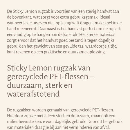
De Sticky Lemon rugzak is voorzien van een stevig handvat aan
de bovenkant, wat zorgt voor extra gebruiksgemak. Ideaal
wanneer je de tas even niet op je rug wilt dragen, maar snel in de
hand meeneemt. Daarnaast is het handvat perfect om de rugzak
eenvoudig op te hangen aan de kapstok. Het sterke materiaal
zorgt ervoor dat het handvat goed bestand is tegen dagelijks
gebruik en het gewicht van een gevulde tas, waardoor je altijd
kunt rekenen op een praktische en duurzame oplossing.
Sticky Lemon rugzak van
gerecyclede PET-flessen –
duurzaam, sterk en
waterafstotend
De rugzakken worden gemaakt van gerecyclede PET-flessen.
Hierdoor zijn ze niet alleen sterk en duurzaam, maar ook een
milieubewuste keuze voor dagelijks gebruik. Door dit hergebruik
van materialen draag je bij aan het verminderen van afval,