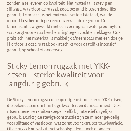
zonder in te leveren op kwaliteit. Het materiaal is stevig en
slijtvast, waardoor de rugzak goed bestand is tegen dagelijks
gebruik. Daarnaast is het materiaal waterafstotend, wat de
inhoud beschermt tegen een onverwachte regenbui. De
binnenkant is afgewerkt met een voering van waterproof nylon,
wat zorgt voor extra bescherming tegen vocht en lekkages. Ook
praktisch: het materiaal is makkelijk afneembaar met een doekje.
Hierdoor is deze rugzak ook geschikt voor dagelijks intensief
gebruik op school of onderweg.
Sticky Lemon rugzak met YKK-
ritsen – sterke kwaliteit voor
langdurig gebruik
De Sticky Lemon rugzakken zijn uitgerust met sterke YKK-ritsen,
die bekendstaan om hun hoge kwaliteit en duurzaamheid. Deze
ritsen openen en sluiten soepel, zelfs bij intensief dagelijks
gebruik. Dankzij de stevige constructie zijn ze minder gevoelig
voor slijtage of vastlopen, wat zorgt voor extra betrouwbaarheid.
Of de rugzak nu vol zit met schoolspullen, lunch of andere