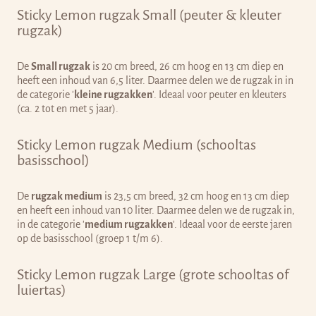
Sticky Lemon rugzak Small (peuter & kleuter
rugzak)
De
Small rugzak
is 20 cm breed, 26 cm hoog en 13 cm diep en
heeft een inhoud van 6,5 liter. Daarmee delen we de rugzak in in
de categorie '
kleine rugzakken
'. Ideaal voor peuter en kleuters
(ca. 2 tot en met 5 jaar).
Sticky Lemon rugzak Medium (schooltas
basisschool)
De
rugzak medium
is 23,5 cm breed, 32 cm hoog en 13 cm diep
en heeft een inhoud van 10 liter.
Daarmee delen we de rugzak in,
in de categorie '
medium rugzakken
'. Ideaal voor de eerste jaren
op de basisschool (groep 1 t/m 6).
Sticky Lemon rugzak Large (grote schooltas of
luiertas)