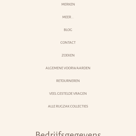
MERKEN
MEER...
BLOG
CONTACT
ZOEKEN
ALGEMENE VOORWAARDEN
RETOURNEREN
VEEL GESTELDE VRAGEN
ALLE RUGZAK COLLECTIES
Bedrijfsgegevens