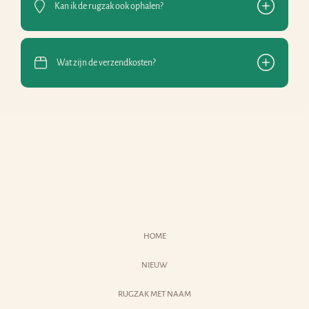
Kan ik de rugzak ook ophalen?
Wat zijn de verzendkosten?
HOME
NIEUW
RUGZAK MET NAAM