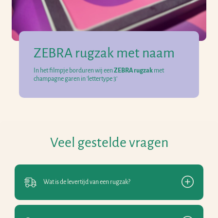
ZEBRA rugzak met naam
In het filmpje borduren wij een
ZEBRA rugzak
met
champagne garen in 'lettertype 3'
Veel gestelde vragen
Wat is de levertijd van een rugzak?