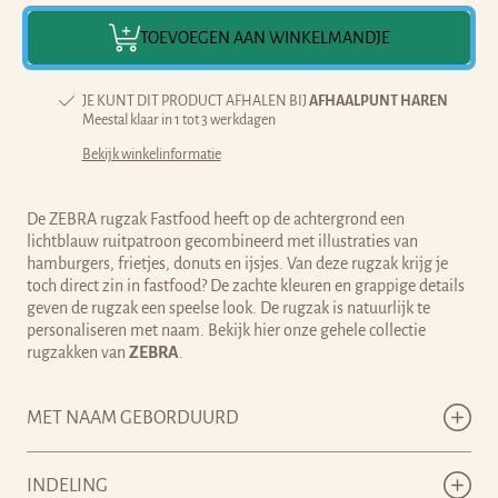
TOEVOEGEN AAN WINKELMANDJE
JE KUNT DIT PRODUCT AFHALEN BIJ
AFHAALPUNT HAREN
Meestal klaar in 1 tot 3 werkdagen
Bekijk winkelinformatie
De ZEBRA rugzak Fastfood heeft op de achtergrond een
lichtblauw ruitpatroon gecombineerd met illustraties van
hamburgers, frietjes, donuts en ijsjes. Van deze rugzak krijg je
toch direct zin in fastfood? De zachte kleuren en grappige details
geven de rugzak een speelse look.
De rugzak is
natuurlijk te
personaliseren met naam. Bekijk hier onze gehele collectie
rugzakken van
ZEBRA
.
MET NAAM GEBORDUURD
INDELING