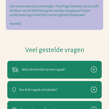
Zo'n mooie zwemtas ontvangen. Prachtige kwaliteit tas en zelfs
de kleur van de belettering kon worden aangepast! Super
snelle levering en heel fijn contact gehad! Dankjewel!
MARIEKE
Veel gestelde vragen
Wat is de levertijd van een rugzak?
Kan ik de rugzak ook ophalen?