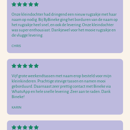
Onze kleindochter had dringend een nieuw rugzakje met haar
naam op nodig. Bij ByBineke ging het borduren van de naam op
het rugzakje heel snel, en ook de levering. Onze kleindochter
was super enthousiast. Dankjewel voor het mooie rugzakje en
de vlugge levering.
CHRIS
Vijf grote weekendtassen met naam erop besteld voor mijn
kleinkinderen. Prachtige stevige tassen en namen mooi
geborduurd. Daarnaast zeer prettig contact met Bineke via
WhatsApp en hele snelle levering. Zeer aan te raden. Dank
Bineke!
KARIN