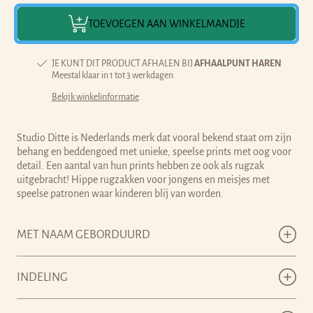
TOEVOEGEN AAN WINKELMANDJE
JE KUNT DIT PRODUCT AFHALEN BIJ
AFHAALPUNT HAREN
Meestal klaar in 1 tot 3 werkdagen
Bekijk winkelinformatie
Studio Ditte is Nederlands merk dat vooral bekend staat om zijn
behang en beddengoed met unieke, speelse prints met oog voor
detail. Een aantal van hun prints hebben ze ook als rugzak
uitgebracht! Hippe rugzakken voor jongens en meisjes met
speelse patronen waar kinderen blij van worden.
MET NAAM GEBORDUURD
INDELING