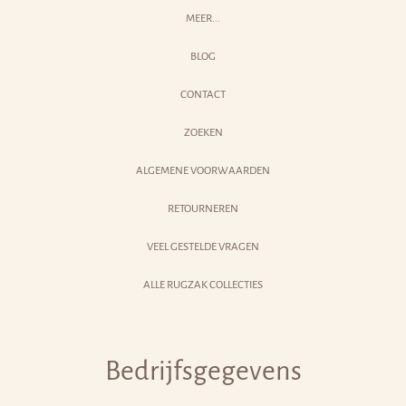
MEER...
BLOG
CONTACT
ZOEKEN
ALGEMENE VOORWAARDEN
RETOURNEREN
VEEL GESTELDE VRAGEN
ALLE RUGZAK COLLECTIES
Bedrijfsgegevens