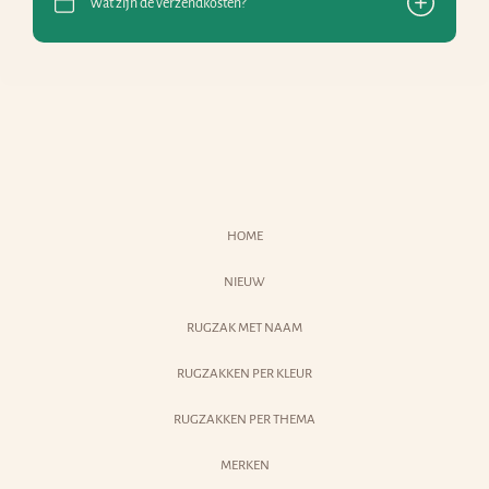
Wat zijn de verzendkosten?
HOME
NIEUW
RUGZAK MET NAAM
RUGZAKKEN PER KLEUR
RUGZAKKEN PER THEMA
MERKEN