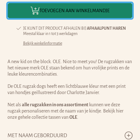
TOEVOEGEN AAN WINKELMANDJE
JE KUNT DIT PRODUCT AFHALEN BIJ
AFHAALPUNT HAREN
Meestal klaar in 1 tot 3 werkdagen
Bekijk winkelinformatie
A new kid on the block. OLE. Nice to meet you! De rugzakken van
het nieuwe merk OLE staan bekend om hun vrolijke prints en de
leuke kleurencombinaties.
De OLE rugzak dogs heeft een lichtblauwe kleur met een print
van hondjes geïllustreerd door Charlotte Janvier.
Net als
alle rugzakken in ons assortiment
kunnen we deze
rugzak personaliseren met de naam van je kindje. Bekijk hier
onze gehele collectie tassen van
OLE
.
MET NAAM GEBORDUURD