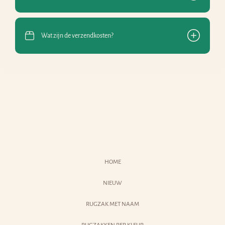
Wat zijn de verzendkosten?
HOME
NIEUW
RUGZAK MET NAAM