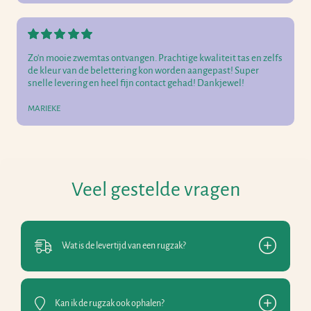
Zo'n mooie zwemtas ontvangen. Prachtige kwaliteit tas en zelfs
de kleur van de belettering kon worden aangepast! Super
snelle levering en heel fijn contact gehad! Dankjewel!
MARIEKE
Veel gestelde vragen
Wat is de levertijd van een rugzak?
Kan ik de rugzak ook ophalen?