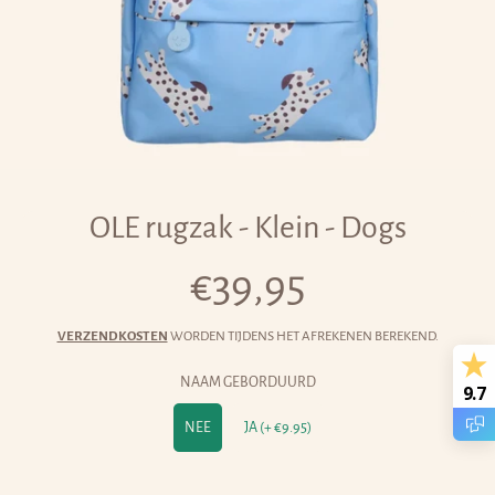
OLE rugzak - Klein - Dogs
€39,95
Normale
prijs
VERZENDKOSTEN
WORDEN TIJDENS HET AFREKENEN BEREKEND.
NAAM GEBORDUURD
9.7
NEE
JA (+ €9.95)