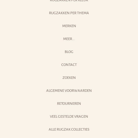
RUGZAKKEN PER KLEUR
RUGZAKKEN PER THEMA
MERKEN
MEER...
BLOG
CONTACT
ZOEKEN
ALGEMENE VOORWAARDEN
RETOURNEREN
VEEL GESTELDE VRAGEN
ALLE RUGZAK COLLECTIES