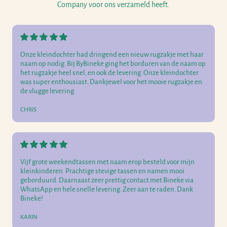
Company voor ons verzameld heeft.
Onze kleindochter had dringend een nieuw rugzakje met haar
naam op nodig. Bij ByBineke ging het borduren van de naam op
het rugzakje heel snel, en ook de levering. Onze kleindochter
was super enthousiast. Dankjewel voor het mooie rugzakje en
de vlugge levering.
CHRIS
Vijf grote weekendtassen met naam erop besteld voor mijn
kleinkinderen. Prachtige stevige tassen en namen mooi
geborduurd. Daarnaast zeer prettig contact met Bineke via
WhatsApp en hele snelle levering. Zeer aan te raden. Dank
Bineke!
KARIN